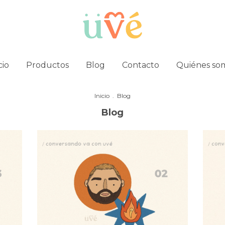
cio
Productos
Blog
Contacto
Quiénes so
Inicio
.
Blog
Blog