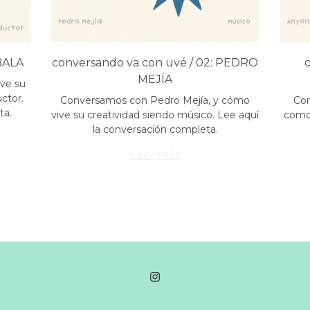
BALA
conversando va con uvé / 02: PEDRO
MEJÍA
ive su
ctor.
Conversamos con Pedro Mejía, y cómo
Con
ta.
vive su creatividad siendo músico. Lee aquí
como 
la conversación completa.
Leer más