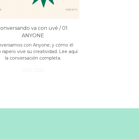
conversando va con uvé / 01:
ANYONE
versamos con Anyone, y cómo él
rapero vive su creatividad. Lee aquí
la conversación completa.
Leer más