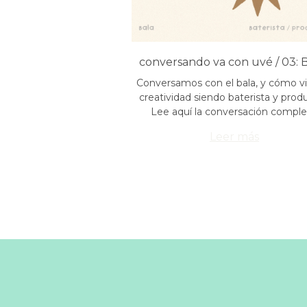
conversando va con uvé / 03: 
Conversamos con el bala, y cómo v
creatividad siendo baterista y produ
Lee aquí la conversación comple
Leer más