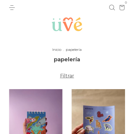
0
Inicio
.
papelería
papelería
Filtrar