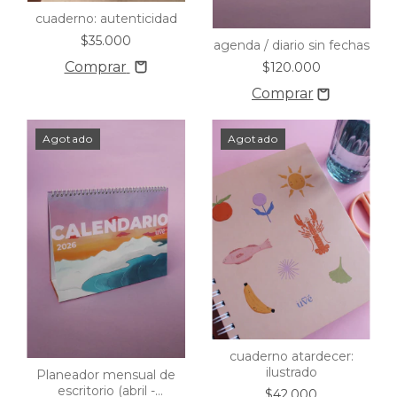
cuaderno: autenticidad
$35.000
agenda / diario sin fechas
Comprar
$120.000
Agotado
Agotado
cuaderno atardecer:
ilustrado
Planeador mensual de
escritorio (abril -
$42.000