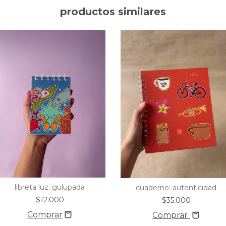
productos similares
libreta luz: gulupada
cuaderno: autenticidad
$12.000
$35.000
Comprar