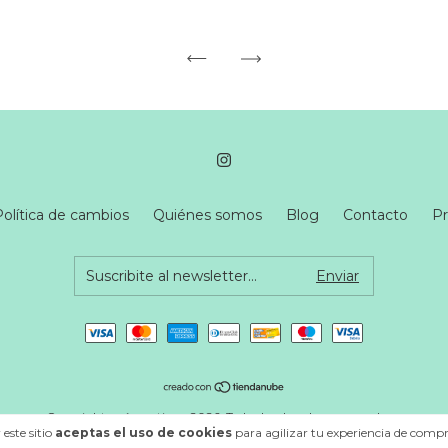
Política de cambios
Quiénes somos
Blog
Contacto
Pr
Copyright uvé creativo - 2026. Todos los derechos reservados.
este sitio
aceptas el uso de cookies
para agilizar tu experiencia de compr