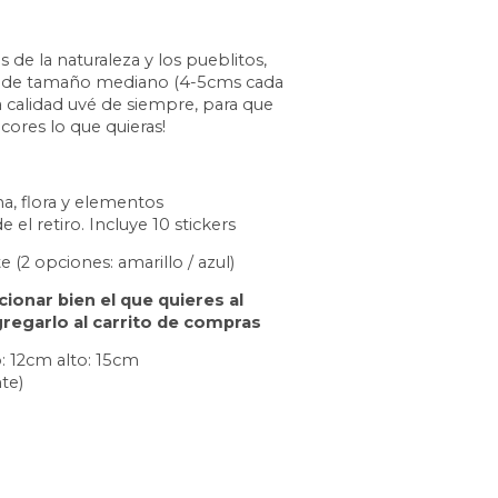
 de la naturaleza y los pueblitos, 
s de tamaño mediano (4-5cms cada 
 calidad uvé de siempre, para que 
cores lo que quieras!
na, flora y elementos 
 el retiro. Incluye 10 stickers
(2 opciones: amarillo / azul)
ionar bien el que quieres al 
egarlo al carrito de compras
 12cm alto: 15cm 
te)