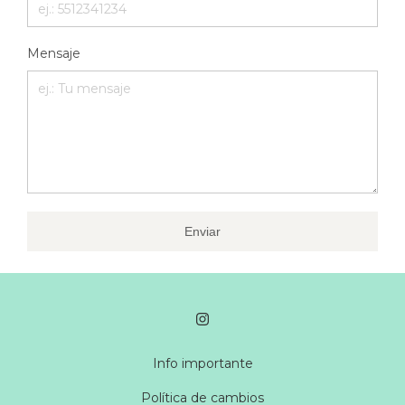
Mensaje
Enviar
Info importante
Política de cambios