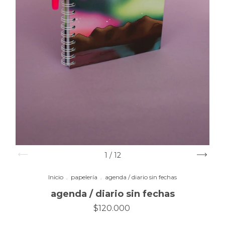
1
/
12
Inicio
.
papelería
.
agenda / diario sin fechas
agenda / diario sin fechas
$120.000