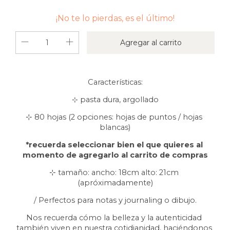
¡No te lo pierdas, es el último!
Características:
⊹
pasta dura, argollado
⊹ 80 hojas (2 opciones: hojas de puntos / hojas 
blancas)
*recuerda seleccionar bien el que quieres al 
momento de agregarlo al carrito de compras
⊹ tamaño: ancho: 18cm alto: 21cm 
(apróximadamente)
/ Perfectos para notas y journaling o dibujo.
Nos recuerda cómo la belleza y la autenticidad 
también viven en nuestra cotidianidad, haciéndonos 