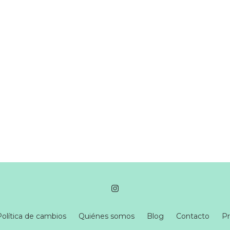
Política de cambios
Quiénes somos
Blog
Contacto
Pr