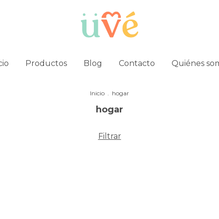
cio
Productos
Blog
Contacto
Quiénes so
Inicio
.
hogar
hogar
Filtrar